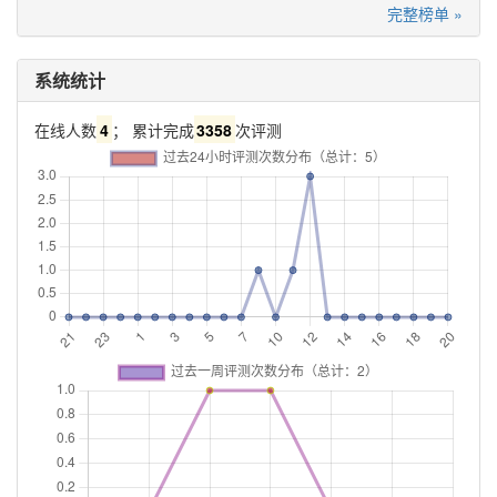
完整榜单 »
系统统计
在线人数
4
； 累计完成
3358
次评测