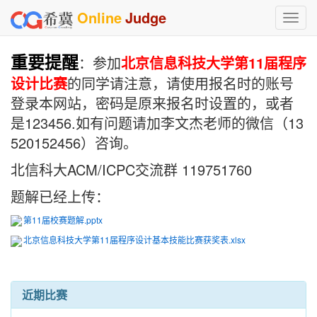
Online
Judge
Toggl
navig
重要提醒
：参加
北京信息科技大学第11届程序
设计比赛
的同学请注意，请使用报名时的账号
登录本网站，密码是原来报名时设置的，或者
是123456.如有问题请加李文杰老师的微信（13
520152456）咨询。
北信科大ACM/ICPC交流群 119751760
题解已经上传：
第11届校赛题解.pptx
北京信息科技大学第11届程序设计基本技能比赛获奖表.xlsx
近期比赛