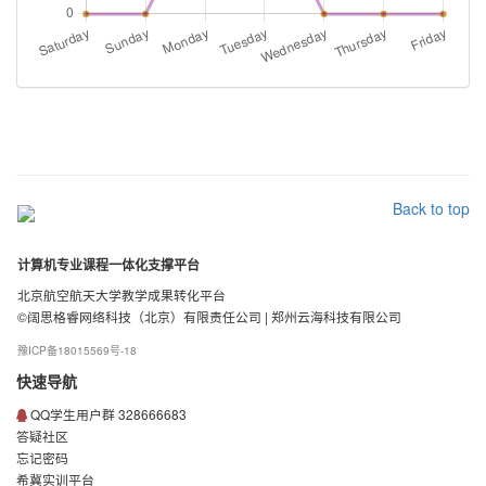
Back to top
计算机专业课程一体化支撑平台
北京航空航天大学教学成果转化平台
©
阔思格睿网络科技（北京）有限责任公司
|
郑州云海科技有限公司
豫ICP备18015569号-18
快速导航
QQ学生用户群 328666683
答疑社区
忘记密码
希冀实训平台