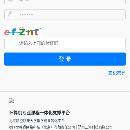
登 录
忘记密码
计算机专业课程一体化支撑平台
北京航空航天大学教学成果转化平台
©
阔思格睿网络科技（北京）有限责任公司
|
郑州云海科技有限公司