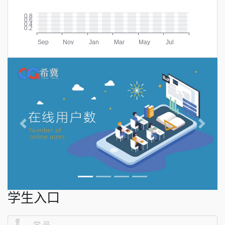
Previous
Next
学生入口