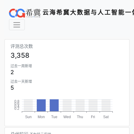
云海希冀大数据与人工智能一体
评测总次数
3,358
过去一周新增
2
过去一天新增
5