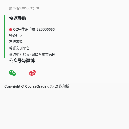
豫ICP备18015569号-18
快速导航
QQ学生用户群 328666683
答疑社区
忘记密码
希冀实训平台
系统能力培养-编译系统赛官网
公众号与微博
Copyright © CourseGrading 7.4.0 旗舰版